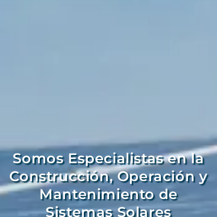
Somos Especialistas en la
Construcción, Operación y
Mantenimiento de
Sistemas Solares