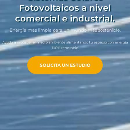
Fotovoltaicos a nivel
comercial e industrial.
Energía más limpia para un mundo más sostenible.
Ayuda a proteger el medio ambiente alimentando tu espacio con energía
100% renovable.
SOLICITA UN ESTUDIO