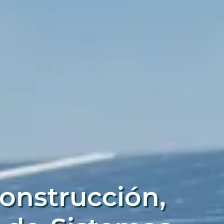
onstrucción,