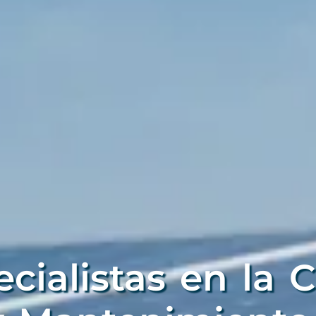
ialistas en la C