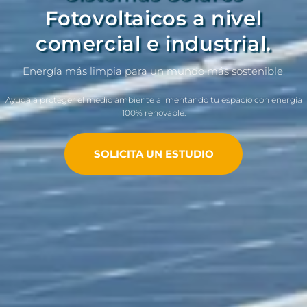
Fotovoltaicos a nivel
comercial e industrial.
Energía más limpia para un mundo más sostenible.
Ayuda a proteger el medio ambiente alimentando tu espacio con energía
100% renovable.
SOLICITA UN ESTUDIO