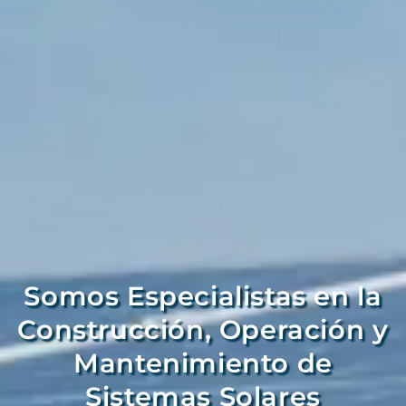
Somos Especialistas en la
Construcción, Operación y
Mantenimiento de
Sistemas Solares