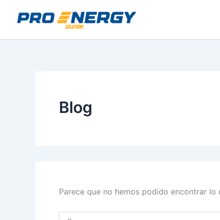
Buscar
Ir
contenido
por:
al
contenido
Blog
Parece que no hemos podido encontrar lo 